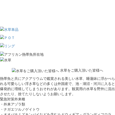
水草をご購入頂いた皆様へ
熱帯魚と共にアクアリウムで鑑賞される美しい水草、睡蓮鉢に浮かべら
れる可愛らしい浮き草などの多くは外国産で、池・湖沼・河川に入ると
爆発的に増殖してしまうおそれがあります。観賞用の水草を野外に流出
させたり、捨てたりしないようお願いします。
緊急対策外来種
・外来アゾラ類
・ナガエツルノゲイトウ
・オオバナミズキンバイなどを含むルドウィギア・グランディフロラ