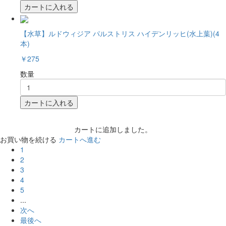
カートに入れる
【水草】ルドウィジア パルストリス ハイデンリッヒ(水上葉)(4
本)
￥275
数量
カートに入れる
カートに追加しました。
お買い物を続ける
カートへ進む
1
2
3
4
5
...
次へ
最後へ