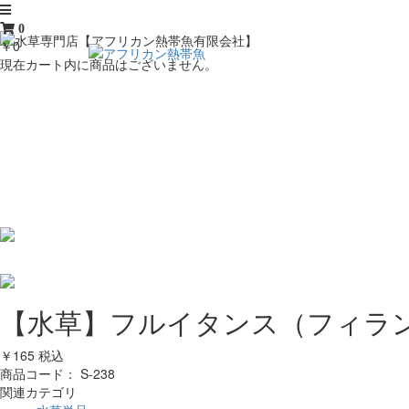
0
￥0
現在カート内に商品はございません。
【水草】フルイタンス（フィラン
￥165
税込
商品コード：
S-238
関連カテゴリ