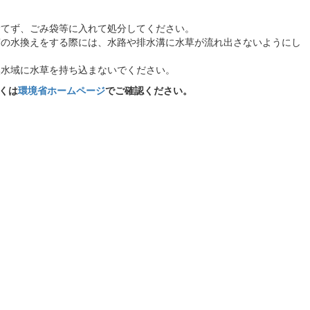
捨てず、ごみ袋等に入れて処分してください。
槽の水換えをする際には、水路や排水溝に水草が流れ出さないようにし
然水域に水草を持ち込まないでください。
くは
環境省ホームページ
でご確認ください。