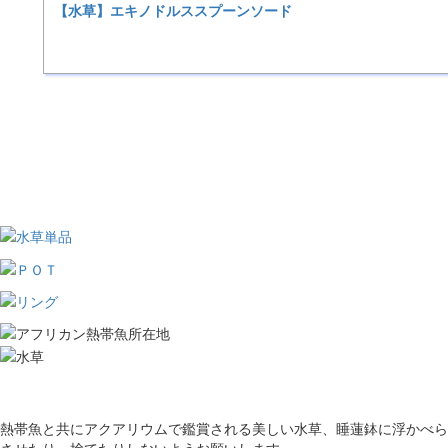
【水草】エキノドルススプーンソード
熱帯魚と共にアクアリウムで鑑賞される美しい水草、睡蓮鉢に浮かべら
させたり、捨てたりしないようお願いします。