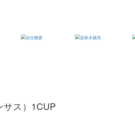
サス）1CUP