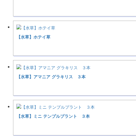
【水草】ホテイ草
【水草】アマニア グラキリス ３本
【水草】ミニ テンプルプラント ３本