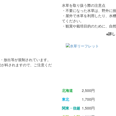
水草を取り扱う際の注意点
・不要になった水草は、野外に
・屋外で水草を利用したり、水
てください。
・観賞や栽培目的のために、自
※詳し
・放出等が規制されています。
役が科されますので、ご注意くだ
北海道
2,500円
東北
1,700円
関東・信越
1,500円